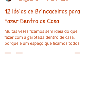
Andrea Fonseca
15 de ago. de 2019
3 min de leitura
12 Ideias de Brincadeiras para
Fazer Dentro de Casa
Muitas vezes ficamos sem ideia do que
fazer com a garotada dentro de casa,
porque é um espaço que ficamos todos
os dias com elas. Veja essas