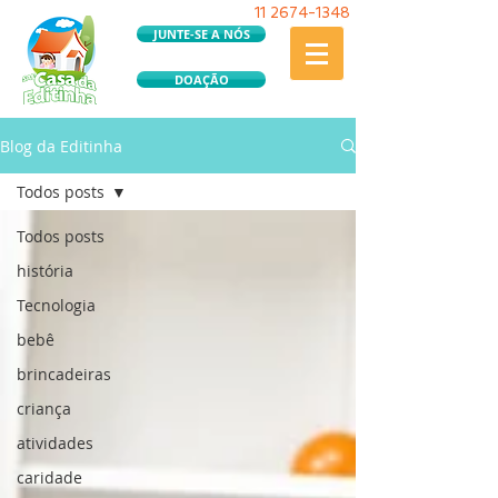
11
2674-1348
JUNTE-SE A NÓS
DOAÇÃO
Blog da Editinha
Todos posts
Todos posts
história
Tecnologia
bebê
brincadeiras
criança
atividades
caridade