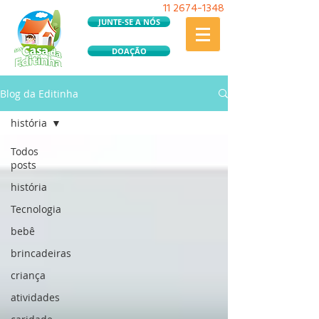
11
2674-1348
JUNTE-SE A NÓS
DOAÇÃO
Blog da Editinha
história
Todos
posts
história
Tecnologia
bebê
brincadeiras
criança
atividades