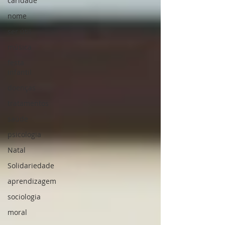
caridade
nome
ser útil
música
festa
infantil
doenças
tratamentos
saúde
psicologia
Natal
Solidariedade
aprendizagem
sociologia
moral